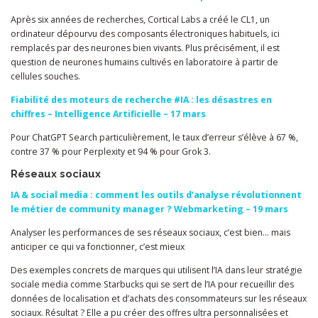
Après six années de recherches, Cortical Labs a créé le CL1, un
ordinateur dépourvu des composants électroniques habituels, ici
remplacés par des neurones bien vivants. Plus précisément, il est
question de neurones humains cultivés en laboratoire à partir de
cellules souches.
Fiabilité des moteurs de recherche #IA : les désastres en
chiffres – Intelligence Artificielle – 17 mars
Pour ChatGPT Search particulièrement, le taux d’erreur s’élève à 67 %,
contre 37 % pour Perplexity et 94 % pour Grok 3.
Réseaux sociaux
IA & social media : comment les outils d’analyse révolutionnent
le métier de community manager ? Webmarketing – 19 mars
Analyser les performances de ses réseaux sociaux, c’est bien… mais
anticiper ce qui va fonctionner, c’est mieux
Des exemples concrets de marques qui utilisent l’IA dans leur stratégie
sociale media comme Starbucks qui se sert de l’IA pour recueillir des
données de localisation et d’achats des consommateurs sur les réseaux
sociaux. Résultat ? Elle a pu créer des offres ultra personnalisées et