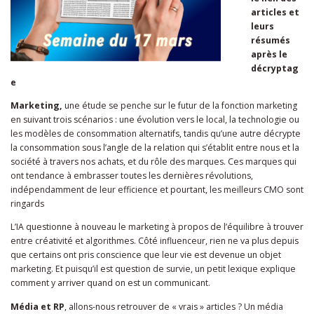
articles et
leurs
résumés
après le
décryptag
e
Marketing,
une étude se penche sur le futur de la fonction marketing
en suivant trois scénarios : une évolution vers le local, la technologie ou
les modèles de consommation alternatifs, tandis qu’une autre décrypte
la consommation sous l’angle de la relation qui s’établit entre nous et la
société à travers nos achats, et du rôle des marques. Ces marques qui
ont tendance à embrasser toutes les dernières révolutions,
indépendamment de leur efficience et pourtant, les meilleurs CMO sont
ringards
L’IA questionne à nouveau le marketing à propos de l’équilibre à trouver
entre créativité et algorithmes. Côté influenceur, rien ne va plus depuis
que certains ont pris conscience que leur vie est devenue un objet
marketing. Et puisqu’il est question de survie, un petit lexique explique
comment y arriver quand on est un communicant.
Média et RP
, allons-nous retrouver de « vrais » articles ? Un média