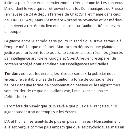
italien a publié une édition entièrement créée par une IA. Les contenus
IA inondent le web qui se retrouvent dans les Communiqués de Presse
(en hausse de 24 % depuis l’arrivée de ChaptGPT) et même dans ceux
de l’ONU (+ 14 %). Mais « la matière » prend sa revanche et les médias
qui arrivent à recréer du lien et qui misent sur l’authenticité ont le vent
en poupe.
La guerre entre IA et médias se poursuit. Tandis que Brave s’attaque à
l’empire médiatique de Rupert Murdoch en déposant une plainte en
justice pour prévenir toute poursuite concernant ses résumés générés
par intelligence artificielle, Google et OpenAI veulent récupérer du
contenu protégé pour entraîner leurs intelligences artificielles.
Tendances
, avec les écrans, les réseaux sociaux, la publicité nous
vivons une véritable crise de l’attention, à force de consacrer des
heures dans une forme de consommation passive où les algorithmes
vont décider de ce que nous allons voir, l’intelligence humaine
s’effondre. Le
Baromètre du numérique 2025 révèle que plus de 4 Français sur 10
jugent passer trop de temps sur les écrans.
L’IA et l’humain seraient-ils de plus en plus similaires ? Non seulement
elle est perçue comme plus empathique que les psychologues, mais en