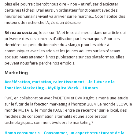
plus elle pourrait bientôt nous dire « non » et refuser d’exécuter
certaines tâches ! D’ailleurs un ordinateur fonctionnant avec des
neurones humains vivant va arriver sur le marché… Côté fiabilité des
moteurs de recherche IA, c’est un désastre.
Réseaux sociaux
, focus sur l’IA et le social media dans un article qui
présente des cas concrets d’utilisation par les marques. Pour ces
dernières un petit dictionnaire du « slang » pour les aider à
communiquer avec les ados et les jeunes adultes sur les réseaux
sociaux. Mais attention à nos publications sur ces plateformes, elles
peuvent nous faire perdre nos emplois.
Marketing
Accélération, mutation, ralentissement …le futur de la
fonction Marketing – MyDigitalWeek – 18 mars
PwC, en collaboration avec l‘ADETEM et BVA Xsight, a mené une étude
sur le futur de la fonction marketing à l’horizon 2034. Le monde SLOW, le
monde MUTATE, le monde PACE : entre se recentrer sur le local, des
modèles de consommation alternatifs et une accélération
technologique… comment évoluera le marketing ?
Homo consumeris – Consommer, un aspect structurant de la