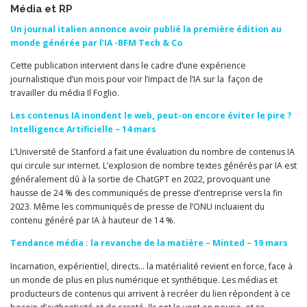
Média et RP
Un journal italien annonce avoir publié la première édition au
monde générée par l’IA -BFM Tech & Co
Cette publication intervient dans le cadre d’une expérience
journalistique d’un mois pour voir l’impact de l’IA sur la façon de
travailler du média Il Foglio.
Les contenus IA inondent le web, peut-on encore éviter le pire ?
Intelligence Artificielle – 14 mars
L’Université de Stanford a fait une évaluation du nombre de contenus IA
qui circule sur internet. L’explosion de nombre textes générés par IA est
généralement dû à la sortie de ChatGPT en 2022, provoquant une
hausse de 24 % des communiqués de presse d’entreprise vers la fin
2023. Même les communiqués de presse de l’ONU incluaient du
contenu généré par IA à hauteur de 14 %.
Tendance média : la revanche de la matière – Minted – 19 mars
Incarnation, expérientiel, directs… la matérialité revient en force, face à
un monde de plus en plus numérique et synthétique. Les médias et
producteurs de contenus qui arrivent à recréer du lien répondent à ce