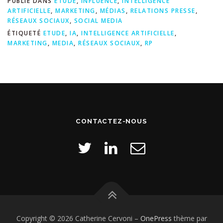
PUBLIÉ DANS
ÉTUDE
,
INFLUENCE
,
INTELLIGENCE
ARTIFICIELLE
,
MARKETING
,
MÉDIAS
,
RELATIONS PRESSE
,
RÉSEAUX SOCIAUX
,
SOCIAL MEDIA
ÉTIQUETÉ
ETUDE
,
IA
,
INTELLIGENCE ARTIFICIELLE
,
MARKETING
,
MEDIA
,
RÉSEAUX SOCIAUX
,
RP
CONTACTEZ-NOUS
Copyright © 2026 Catherine Cervoni
–
OnePress
thème par