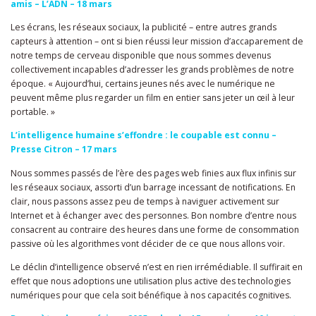
amis – L’ADN – 18 mars
Les écrans, les réseaux sociaux, la publicité – entre autres grands
capteurs à attention – ont si bien réussi leur mission d’accaparement de
notre temps de cerveau disponible que nous sommes devenus
collectivement incapables d’adresser les grands problèmes de notre
époque. « Aujourd’hui, certains jeunes nés avec le numérique ne
peuvent même plus regarder un film en entier sans jeter un œil à leur
portable. »
L’intelligence humaine s’effondre : le coupable est connu –
Presse Citron – 17 mars
Nous sommes passés de l’ère des pages web finies aux flux infinis sur
les réseaux sociaux, assorti d’un barrage incessant de notifications. En
clair, nous passons assez peu de temps à naviguer activement sur
Internet et à échanger avec des personnes. Bon nombre d’entre nous
consacrent au contraire des heures dans une forme de consommation
passive où les algorithmes vont décider de ce que nous allons voir.
Le déclin d’intelligence observé n’est en rien irrémédiable. Il suffirait en
effet que nous adoptions une utilisation plus active des technologies
numériques pour que cela soit bénéfique à nos capacités cognitives.