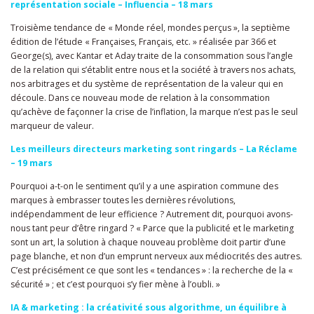
représentation sociale – Influencia – 18 mars
Troisième tendance de « Monde réel, mondes perçus », la septième
édition de l’étude « Françaises, Français, etc. » réalisée par 366 et
George(s), avec Kantar et Aday traite de la consommation sous l’angle
de la relation qui s’établit entre nous et la société à travers nos achats,
nos arbitrages et du système de représentation de la valeur qui en
découle. Dans ce nouveau mode de relation à la consommation
qu’achève de façonner la crise de l’inflation, la marque n’est pas le seul
marqueur de valeur.
Les meilleurs directeurs marketing sont ringards – La Réclame
– 19 mars
Pourquoi a-t-on le sentiment qu’il y a une aspiration commune des
marques à embrasser toutes les dernières révolutions,
indépendamment de leur efficience ? Autrement dit, pourquoi avons-
nous tant peur d’être ringard ? « Parce que la publicité et le marketing
sont un art, la solution à chaque nouveau problème doit partir d’une
page blanche, et non d’un emprunt nerveux aux médiocrités des autres.
C’est précisément ce que sont les « tendances » : la recherche de la «
sécurité » ; et c’est pourquoi s’y fier mène à l’oubli. »
IA & marketing : la créativité sous algorithme, un équilibre à