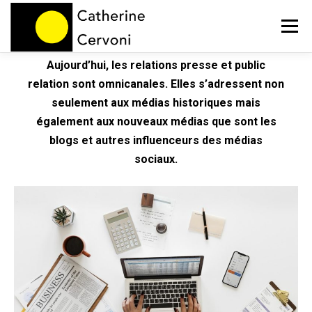
Menu
Aujourd’hui, les relations presse et public
HOME
NOS PRESTATIONS
BLOG
relation sont omnicanales. Elles s’adressent non
seulement aux médias historiques mais
également aux nouveaux médias que sont les
A PROPOS
CONTACT
blogs et autres influenceurs des médias
sociaux.