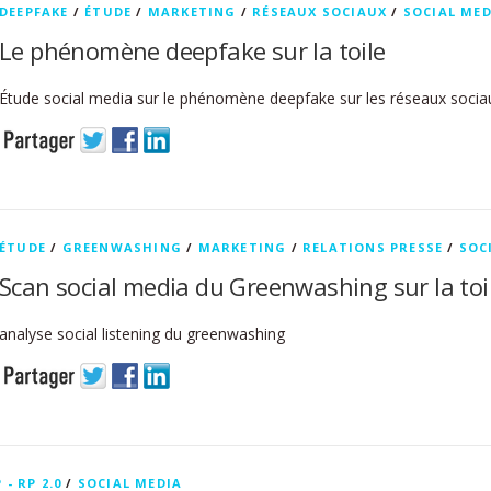
DEEPFAKE
/
ÉTUDE
/
MARKETING
/
RÉSEAUX SOCIAUX
/
SOCIAL MED
Le phénomène deepfake sur la toile
Étude social media sur le phénomène deepfake sur les réseaux socia
ÉTUDE
/
GREENWASHING
/
MARKETING
/
RELATIONS PRESSE
/
SOC
Scan social media du Greenwashing sur la toi
analyse social listening du greenwashing
 - RP 2.0
/
SOCIAL MEDIA