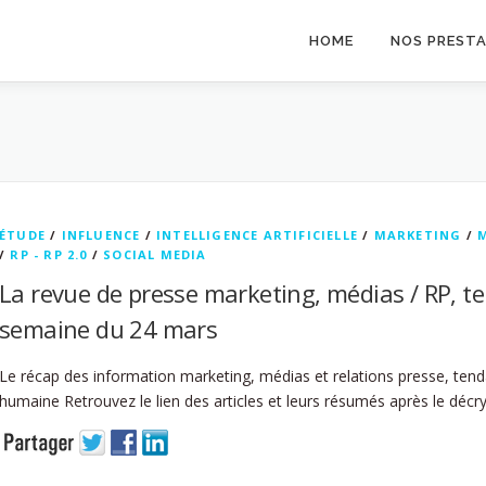
HOME
NOS PREST
ÉTUDE
/
INFLUENCE
/
INTELLIGENCE ARTIFICIELLE
/
MARKETING
/
/
RP - RP 2.0
/
SOCIAL MEDIA
La revue de presse marketing, médias / RP, t
semaine du 24 mars
Le récap des information marketing, médias et relations presse, tend
humaine Retrouvez le lien des articles et leurs résumés après le déc