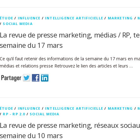
ÉTUDE
/
INFLUENCE
/
INTELLIGENCE ARTIFICIELLE
/
MARKETING
/
/
SOCIAL MEDIA
La revue de presse marketing, médias / RP, t
semaine du 17 mars
Ce qu’il faut retenir des informations de la semaine du 17 mars en m
médias et relations presse Retrouvez le lien des articles et leurs …
ÉTUDE
/
INFLUENCE
/
INTELLIGENCE ARTIFICIELLE
/
MARKETING
/
/
RP - RP 2.0
/
SOCIAL MEDIA
La revue de presse marketing, réseaux sociau
semaine du 10 mars