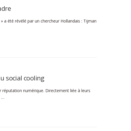
ndre
l » a été révélé par un chercheur Hollandais : Tijman
u social cooling
r réputation numérique. Directement liée à leurs
t …