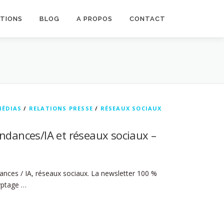
ATIONS
BLOG
A PROPOS
CONTACT
MÉDIAS
/
RELATIONS PRESSE
/
RÉSEAUX SOCIAUX
endances/IA et réseaux sociaux –
ances / IA, réseaux sociaux. La newsletter 100 %
ryptage …