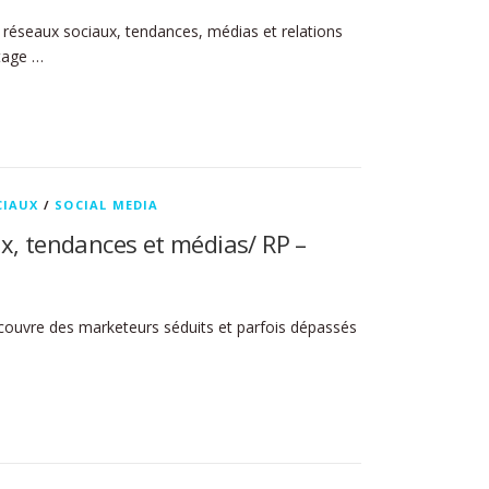
réseaux sociaux, tendances, médias et relations
ptage …
CIAUX
/
SOCIAL MEDIA
x, tendances et médias/ RP –
découvre des marketeurs séduits et parfois dépassés