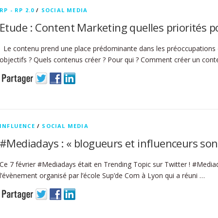
RP - RP 2.0
/
SOCIAL MEDIA
Etude : Content Marketing quelles priorités p
Le contenu prend une place prédominante dans les préoccupations de
objectifs ? Quels contenus créer ? Pour qui ? Comment créer un con
INFLUENCE
/
SOCIAL MEDIA
#Mediadays : « blogueurs et influenceurs sont
Ce 7 février #Mediadays était en Trending Topic sur Twitter ! #Mediad
l’évènement organisé par l’école Sup’de Com à Lyon qui a réuni …