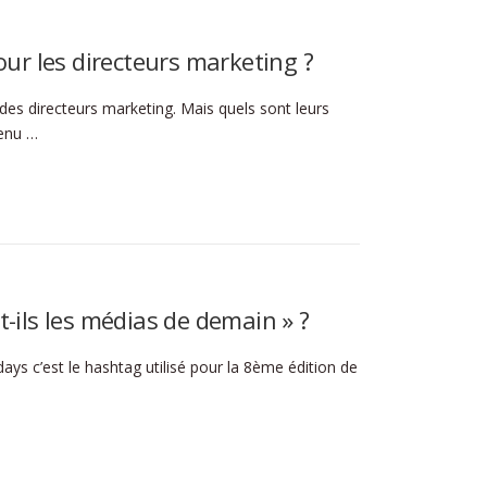
our les directeurs marketing ?
s directeurs marketing. Mais quels sont leurs
tenu …
-ils les médias de demain » ?
ays c’est le hashtag utilisé pour la 8ème édition de