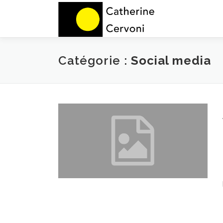
Aller
au
contenu
Catégorie :
Social media