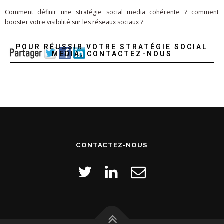
Comment définir une stratégie social media cohérente ? comment
booster votre visibilité sur les réseaux sociaux ?
POUR RÉUSSIR VOTRE STRATÉGIE SOCIAL
MEDIA, CONTACTEZ-NOUS
CONTACTEZ-NOUS