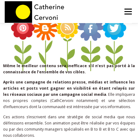
Menu
HOME
NOS PRESTATIONS
BLOG
A PROPOS
CONTACT
Même le meilleur contenu sera inefficace s’il n’est pas porté à la
connaissance de l’ensemble de vos cibles.
Après une campagne de relations presse, médias et influence les
articles et posts vont gagner en visibilité en étant relayés sur
les réseaux sociaux par une campagne social media
. Elle impliquera
nos propres comptes (CathCervoni notamment) et une sélection
d’influenceurs dont la communauté est intéressée par vos informations.
Ces actions s’inscrivent dans une stratégie de social media que nous
définissons ensemble. Son animation peut être réalisée par vos équipes
ou par des community managers spécialisés en B to B et B to C avec qui
nous collaborons.