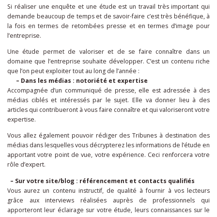
Si réaliser une enquête et une étude est un travail très important qui
demande beaucoup de temps et de savoir-faire c’est très bénéfique, à
la fois en termes de retombées presse et en termes d’image pour
l’entreprise.
Une étude permet de valoriser et de se faire connaître dans un
domaine que l’entreprise souhaite développer. C’est un contenu riche
que l’on peut exploiter tout au long de l’année :
– Dans les médias : notoriété et expertise
Accompagnée d’un communiqué de presse, elle est adressée à des
médias ciblés et intéressés par le sujet. Elle va donner lieu à des
articles qui contribueront à vous faire connaître et qui valoriseront votre
expertise.
Vous allez également pouvoir rédiger des Tribunes à destination des
médias dans lesquelles vous décrypterez les informations de l’étude en
apportant votre point de vue, votre expérience. Ceci renforcera votre
rôle d’expert.
– Sur votre site/blog : référencement et contacts qualifiés
Vous aurez un contenu instructif, de qualité à fournir à vos lecteurs
grâce aux interviews réalisées auprès de professionnels qui
apporteront leur éclairage sur votre étude, leurs connaissances sur le