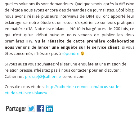
quelles solutions ils sont demandeurs. Quelques mois après la diffusion
de l’étude nous avons encore des demandes de journalistes. Côté blog,
nous avons réalisé plusieurs interviews de DRH qui ont apporté leur
éclairage sur notre étude et un retour d’expérience sur leurs pratiques
en matière d’IA. Notre livre blanc a été téléchargé près de 200 fois, ce
qui n’est qu’un début puisque nous venons de publier les deux
premières ITW.
Vu la réussite de cette première collaboration
nous venons de lancer une enquête sur le service client
, si vous
êtes concernés, n’hésitez pas à
répondre
Si vous aussi vous souhaitez réaliser une enquête et une mission de
relation presse, n’hésitez pas à nous contacter pour en discuter :
Catherine :
presse[@]catherine-
cervoni.com
Consultez nos études :
http://catherine-cervoni.com/focus-sur-les-
etudes-et-livres-blancs/