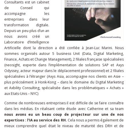
Consultants est un cabinet
de Conseil qui
accompagne les
entreprises dans leur
transformation digitale.
Depuis un peu plus d’un an
nous avons créé un
Laboratoire d’Intelligence
Artificielle dont la direction a été confiée à Jean-Luc Marini. Nous
sommes organisés autour 5 business Unit (Data, Digital Marketing,
Finance, Achats et Change Management), 2 filiales française spécialisées
(neosight, experte dans l’implémentation de solutions SAP et Axys
Odyssey, acteur majeur dans le déplacement professionnel) et 2 filiales
spécialisées à l’étranger (Axys Asia, accompagne nos clients en Asie –
plus précisément à Honk-Kong – dans le domaine du Digital Marketing
et Axbility Consulting, spécialisée dans les problématiques « Achats »
aux Etats-Unis – NYC)
Comme de nombreuses entreprises il est difficile de se faire connaître
dans les médias. En réalisant cette étude avec Catherine et sa team
nous avons eu un beau coup de projecteur sur une de nos
expertises : l’IA au service des RH.
Cela nous a permis également de
mieux comprendre quel était le niveau de maturité des DRH et de