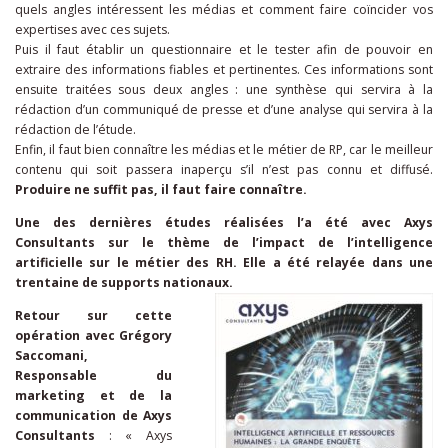
quels angles intéressent les médias et comment faire coïncider vos
expertises avec ces sujets.
Puis il faut établir un questionnaire et le tester afin de pouvoir en
extraire des informations fiables et pertinentes. Ces informations sont
ensuite traitées sous deux angles : une synthèse qui servira à la
rédaction d’un communiqué de presse et d’une analyse qui servira à la
rédaction de l’étude.
Enfin, il faut bien connaître les médias et le métier de RP, car le meilleur
contenu qui soit passera inaperçu s’il n’est pas connu et diffusé.
Produire ne suffit pas, il faut faire connaître.
Une des dernières études réalisées l’a été avec Axys
Consultants sur le thème de l’impact de l’intelligence
artificielle sur le métier des RH. Elle a été relayée dans une
trentaine de supports nationaux.
Retour sur cette
opération avec Grégory
Saccomani,
Responsable du
marketing et de la
communication de Axys
Consultants
: « Axys