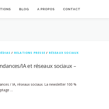
ATIONS
BLOG
A PROPOS
CONTACT
MÉDIAS
/
RELATIONS PRESSE
/
RÉSEAUX SOCIAUX
endances/IA et réseaux sociaux –
ances / IA, réseaux sociaux. La newsletter 100 %
ryptage …