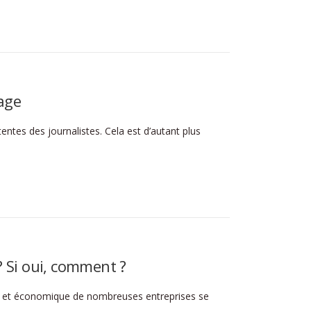
yage
tentes des journalistes. Cela est d’autant plus
 Si oui, comment ?
in et économique de nombreuses entreprises se