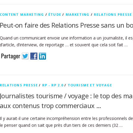
CONTENT MARKETING
/
ÉTUDE
/
MARKETING
/
RELATIONS PRESSE
Peut-on faire des Relations Presse sans un b
Quand un communicant envoie une information a un journaliste, il esp
d’article, d’interview, de reportage … et souvent que cela soit fait …
RELATIONS PRESSE
/
RP - RP 2.0
/
TOURISME ET VOYAGE
Journalistes tourisme / voyage : le top des m
aux contenus trop commerciaux …
Il y aurait-il une certaine incompréhension entre les professionnels de
le penser quand on sait que près d’un tiers de ces derniers (32 …