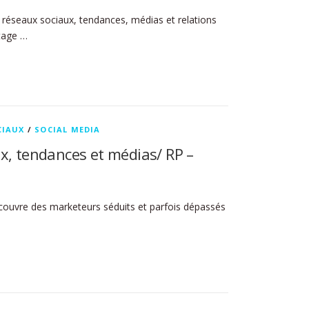
réseaux sociaux, tendances, médias et relations
ptage …
CIAUX
/
SOCIAL MEDIA
x, tendances et médias/ RP –
découvre des marketeurs séduits et parfois dépassés