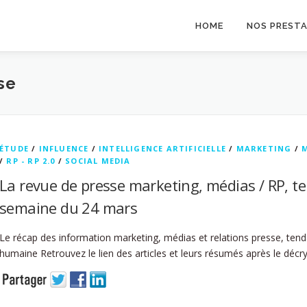
HOME
NOS PREST
se
ÉTUDE
/
INFLUENCE
/
INTELLIGENCE ARTIFICIELLE
/
MARKETING
/
/
RP - RP 2.0
/
SOCIAL MEDIA
La revue de presse marketing, médias / RP, t
semaine du 24 mars
Le récap des information marketing, médias et relations presse, tend
humaine Retrouvez le lien des articles et leurs résumés après le déc