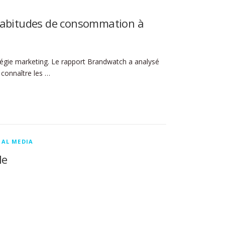
 habitudes de consommation à
égie marketing. Le rapport Brandwatch a analysé
 connaître les …
IAL MEDIA
le