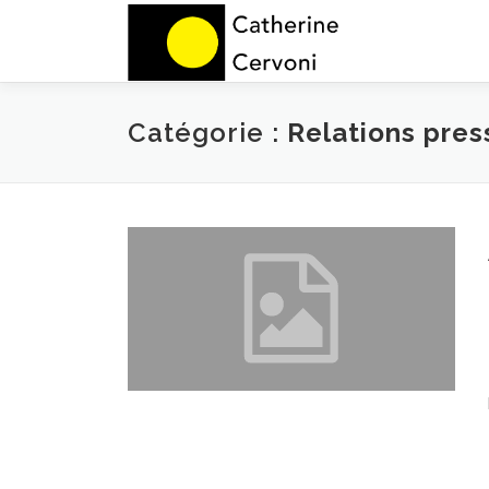
Aller
au
contenu
Catégorie :
Relations pres