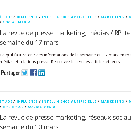
ÉTUDE
/
INFLUENCE
/
INTELLIGENCE ARTIFICIELLE
/
MARKETING
/
/
SOCIAL MEDIA
La revue de presse marketing, médias / RP, t
semaine du 17 mars
Ce qu’il faut retenir des informations de la semaine du 17 mars en m
médias et relations presse Retrouvez le lien des articles et leurs …
ÉTUDE
/
INFLUENCE
/
INTELLIGENCE ARTIFICIELLE
/
MARKETING
/
/
RP - RP 2.0
/
SOCIAL MEDIA
La revue de presse marketing, réseaux sociau
semaine du 10 mars