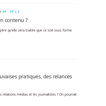
/
RP - RP 2.0
on contenu ?
ère qu’elle sera traitée que ce soit sous forme
auvaises pratiques, des relances
s relations médias et les journalistes ? On pourrait