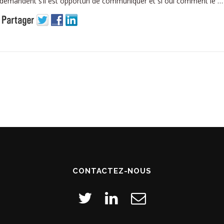
demandent s’il est opportun de communiquer et si oui comment le …
CONTACTEZ-NOUS