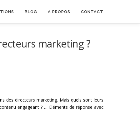
ATIONS
BLOG
A PROPOS
CONTACT
irecteurs marketing ?
s des directeurs marketing. Mais quels sont leurs
n contenu engageant ? … Eléments de réponse avec