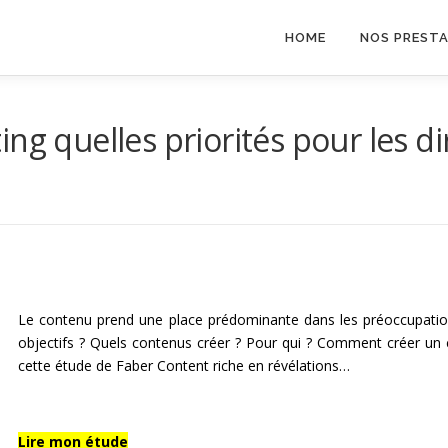
HOME
NOS PREST
ng quelles priorités pour les d
Le contenu prend une place prédominante dans les préoccupation
objectifs ? Quels contenus créer ? Pour qui ? Comment créer u
cette étude de
Faber Content
riche en révélations…
Lire mon étude