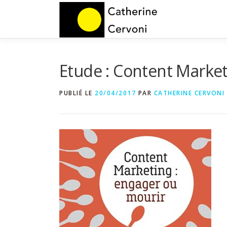
Aller
au
contenu
Etude : Content Marketi
PUBLIÉ LE
20/04/2017
PAR
CATHERINE CERVONI