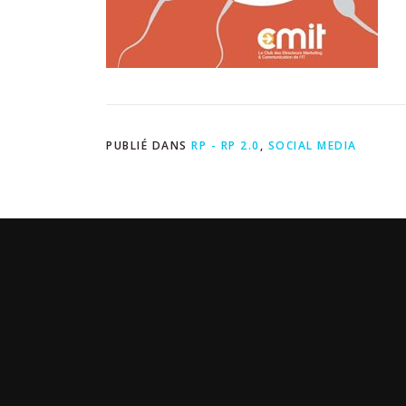
PUBLIÉ DANS
RP - RP 2.0
,
SOCIAL MEDIA